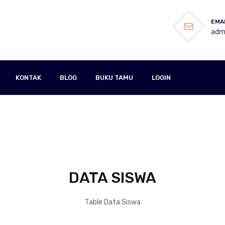
EMAI
admi
KONTAK
BLOG
BUKU TAMU
LOGIN
DATA SISWA
Table Data Siswa