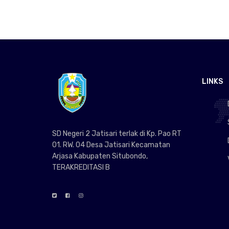
LINKS
SD Negeri 2 Jatisari terlak di Kp. Pao RT
01. RW. 04 Desa Jatisari Kecamatan
Arjasa Kabupaten Situbondo,
TERAKREDITASI B