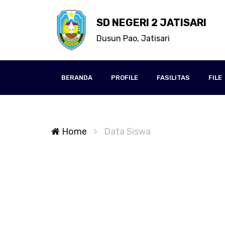
SD NEGERI 2 JATISARI
Dusun Pao, Jatisari
BERANDA
PROFILE
FASILITAS
FILE
Home
Data Siswa