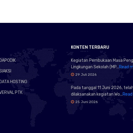
KONTEN TERBARU
DAPODIK
Kegiatan Pembukaan Masa Peng
Lingkungan Sekolah (MP...
Read m
SIAKSI
29 Juli 2026
DATA HOSTING
Pada tanggal 11 Juni 2026, tela
VERVAL PTK
dilaksanakan kegiatan Wo...
Read
25 Juni 2026