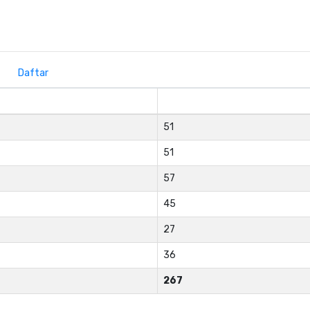
Daftar
51
51
57
45
27
36
267